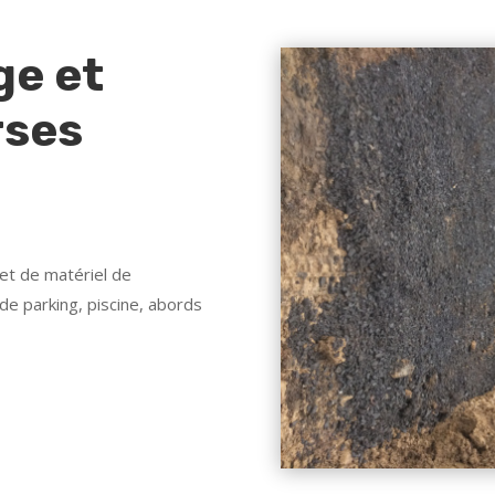
ge et
rses
et de matériel de
de parking, piscine, abords