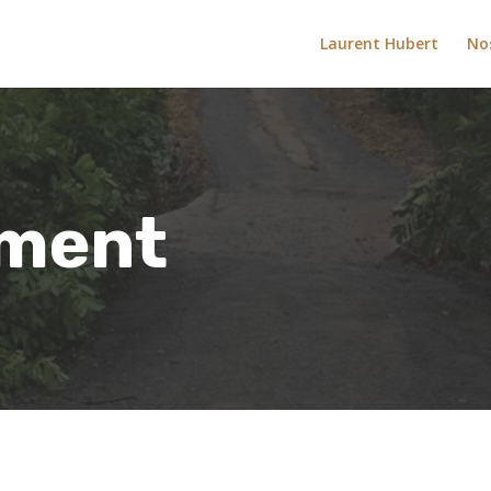
Laurent Hubert
Nos
ement