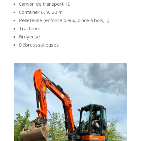
Camion de transport 19
Container 6, 9, 20 m³
Pelleteuse (enfonce pieux, pince à bois,…)
Tracteurs
Broyeuse
Débroussailleuses