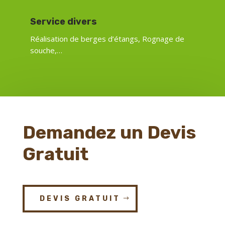
Service divers
Réalisation de berges d’étangs,
Rognage de
souche,…
Demandez un Devis
Gratuit
DEVIS GRATUIT